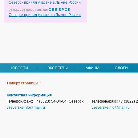
Северск принял участие в Лыжне России
С Е В Е Р С К
06.03.2026 00:09
написал
Северск принял участие в Лыжне России
НОВОСТИ
ЭКСПЕРТЫ
АФИША
БЛОГИ
Наверх страницы ↑
Контактная информация
Телефон/факс: +7 (3823) 54-04-04 (Северск)
Телефон/факс: +7 (3822) 2
vseverskeinfo@mail.ru
vseverskeinfo@mail.ru