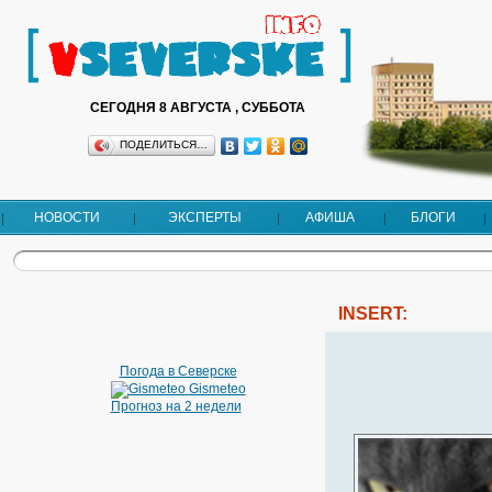
СЕГОДНЯ 8 АВГУСТА , СУББОТА
ПОДЕЛИТЬСЯ…
НОВОСТИ
ЭКСПЕРТЫ
АФИША
БЛОГИ
INSERT:
Погода в Северске
Gismeteo
Прогноз на 2 недели