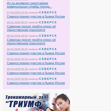
Из-за активного снеготаяния
коммунальные службы города...
С Е В Е Р С К
07.03.2026 22:33
написал
Северск принял участие в Лыжне России
С Е В Е Р С К
06.03.2026 00:57
написал
Северчан просят пройти опрос об
общественном транспорте
С Е В Е Р С К
06.03.2026 00:52
написал
Северчан просят пройти опрос об
общественном транспорте
С Е В Е Р С К
06.03.2026 00:37
написал
Северск принял участие в Лыжне России
С Е В Е Р С К
06.03.2026 00:23
написал
Северск принял участие в Лыжне России
С Е В Е Р С К
06.03.2026 00:18
написал
Северск принял участие в Лыжне России
С Е В Е Р С К
06.03.2026 00:09
написал
Северск принял участие в Лыжне России