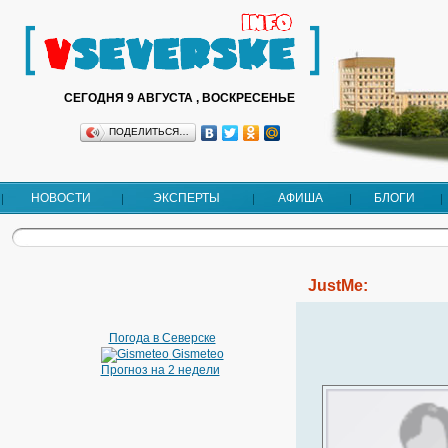
СЕГОДНЯ 9 АВГУСТА , ВОСКРЕСЕНЬЕ
ПОДЕЛИТЬСЯ…
НОВОСТИ
ЭКСПЕРТЫ
АФИША
БЛОГИ
JustMe:
Погода в Северске
Gismeteo
Прогноз на 2 недели