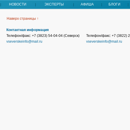
НОВОСТИ
ЭКСПЕРТЫ
АФИША
БЛОГИ
Наверх страницы ↑
Контактная информация
Телефон/факс: +7 (3823) 54-04-04 (Северск)
Телефон/факс: +7 (3822) 2
vseverskeinfo@mail.ru
vseverskeinfo@mail.ru