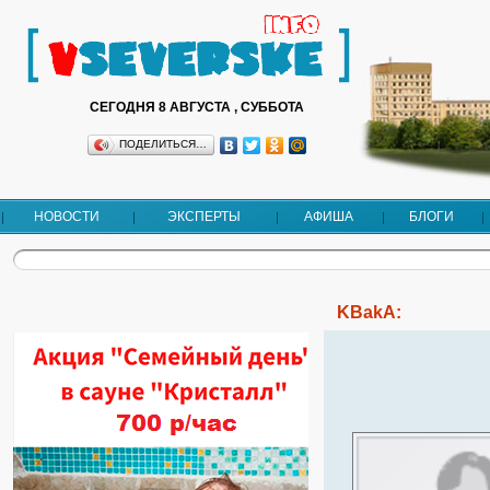
СЕГОДНЯ 8 АВГУСТА , СУББОТА
ПОДЕЛИТЬСЯ…
НОВОСТИ
ЭКСПЕРТЫ
АФИША
БЛОГИ
KBakA: