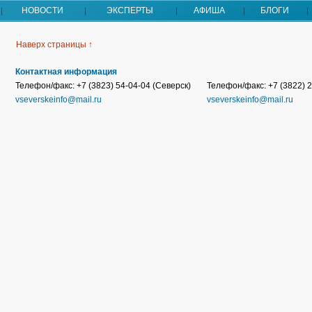
НОВОСТИ
ЭКСПЕРТЫ
АФИША
БЛОГИ
Наверх страницы ↑
Контактная информация
Телефон/факс: +7 (3823) 54-04-04 (Северск)
Телефон/факс: +7 (3822) 2
vseverskeinfo@mail.ru
vseverskeinfo@mail.ru