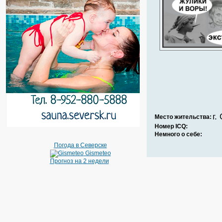
г.
Место жительства:
Номер ICQ:
Немного о себе:
Погода в Северске
Gismeteo
Прогноз на 2 недели