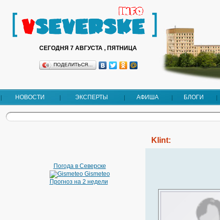
СЕГОДНЯ 7 АВГУСТА , ПЯТНИЦА
ПОДЕЛИТЬСЯ…
НОВОСТИ
ЭКСПЕРТЫ
АФИША
БЛОГИ
Klint:
Погода в Северске
Gismeteo
Прогноз на 2 недели