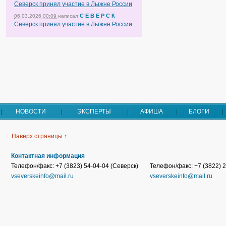
Северск принял участие в Лыжне России
С Е В Е Р С К
06.03.2026 00:09
написал
Северск принял участие в Лыжне России
НОВОСТИ
ЭКСПЕРТЫ
АФИША
БЛОГИ
Наверх страницы ↑
Контактная информация
Телефон/факс: +7 (3823) 54-04-04 (Северск)
Телефон/факс: +7 (3822) 2
vseverskeinfo@mail.ru
vseverskeinfo@mail.ru