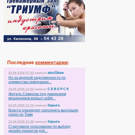
Последние
комментарии
:
alex33kaw
20.06.2026 07:33
написал
Из-за крупной задолженности по
алиментам северчанин...
С Е В Е Р С К
19.05.2026 14:30
написал
Житель Северска под давлением
мошенников вскрыл сейф...
барыга
04.05.2026 21:25
написал
Власти планируют наполнить высохшее
озеро из Томи
барыга
23.04.2026 21:39
написал
Стартовало голосование по выбору
дизайн-проектов для...