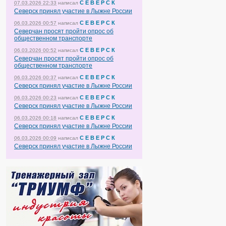
С Е В Е Р С К
07.03.2026 22:33
написал
Северск принял участие в Лыжне России
С Е В Е Р С К
06.03.2026 00:57
написал
Северчан просят пройти опрос об
общественном транспорте
С Е В Е Р С К
06.03.2026 00:52
написал
Северчан просят пройти опрос об
общественном транспорте
С Е В Е Р С К
06.03.2026 00:37
написал
Северск принял участие в Лыжне России
С Е В Е Р С К
06.03.2026 00:23
написал
Северск принял участие в Лыжне России
С Е В Е Р С К
06.03.2026 00:18
написал
Северск принял участие в Лыжне России
С Е В Е Р С К
06.03.2026 00:09
написал
Северск принял участие в Лыжне России