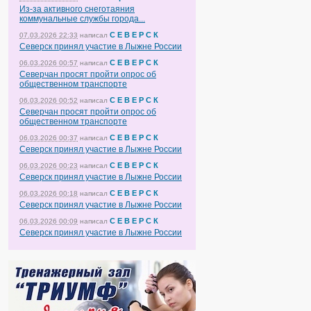
Из-за активного снеготаяния
коммунальные службы города...
С Е В Е Р С К
07.03.2026 22:33
написал
Северск принял участие в Лыжне России
С Е В Е Р С К
06.03.2026 00:57
написал
Северчан просят пройти опрос об
общественном транспорте
С Е В Е Р С К
06.03.2026 00:52
написал
Северчан просят пройти опрос об
общественном транспорте
С Е В Е Р С К
06.03.2026 00:37
написал
Северск принял участие в Лыжне России
С Е В Е Р С К
06.03.2026 00:23
написал
Северск принял участие в Лыжне России
С Е В Е Р С К
06.03.2026 00:18
написал
Северск принял участие в Лыжне России
С Е В Е Р С К
06.03.2026 00:09
написал
Северск принял участие в Лыжне России