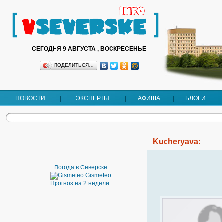
СЕГОДНЯ 9 АВГУСТА , ВОСКРЕСЕНЬЕ
ПОДЕЛИТЬСЯ…
НОВОСТИ
ЭКСПЕРТЫ
АФИША
БЛОГИ
Kucheryava:
Погода в Северске
Gismeteo
Прогноз на 2 недели