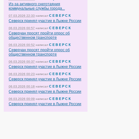
Из-за активного снеготаяния
коммунальные службы города...
С Е В Е Р С К
07.03.2026 22:33
написал
Северск принял участие в Лыжне России
С Е В Е Р С К
06.03.2026 00:57
написал
Северчан просят пройти опрос об
общественном транспорте
С Е В Е Р С К
06.03.2026 00:52
написал
Северчан просят пройти опрос об
общественном транспорте
С Е В Е Р С К
06.03.2026 00:37
написал
Северск принял участие в Лыжне России
С Е В Е Р С К
06.03.2026 00:23
написал
Северск принял участие в Лыжне России
С Е В Е Р С К
06.03.2026 00:18
написал
Северск принял участие в Лыжне России
С Е В Е Р С К
06.03.2026 00:09
написал
Северск принял участие в Лыжне России