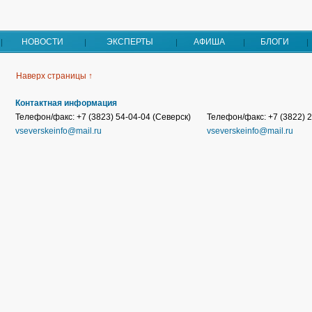
НОВОСТИ
ЭКСПЕРТЫ
АФИША
БЛОГИ
Наверх страницы ↑
Контактная информация
Телефон/факс: +7 (3823) 54-04-04 (Северск)
Телефон/факс: +7 (3822) 2
vseverskeinfo@mail.ru
vseverskeinfo@mail.ru