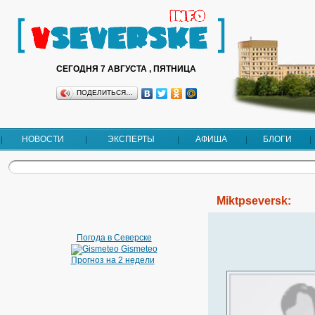
СЕГОДНЯ 7 АВГУСТА , ПЯТНИЦА
ПОДЕЛИТЬСЯ…
НОВОСТИ
ЭКСПЕРТЫ
АФИША
БЛОГИ
Miktpseversk:
Погода в Северске
Gismeteo
Прогноз на 2 недели