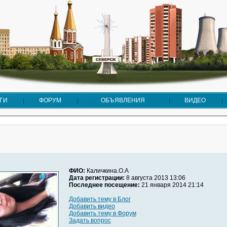
ГИ
ФОРУМ
ОБЪЯВЛЕНИЯ
ВИДЕО
ФИО:
Каличкина.О.А
Дата регистрации:
8 августа 2013 13:06
Последнее посещение:
21 января 2014 21:14
Добавить тему в Блог
Добавить видео
Добавить тему в Форум
Задать вопрос