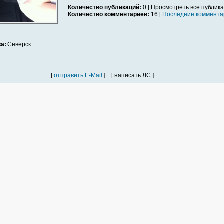
Количество публикаций:
0 [ Просмотреть все публика
Количество комментариев:
16 [
Последние коммента
а:
Северск
[
отправить E-Mail
] [ написать ЛС ]