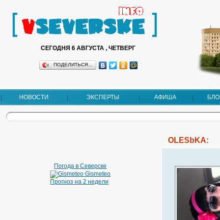
СЕГОДНЯ 6 АВГУСТА , ЧЕТВЕРГ
ПОДЕЛИТЬСЯ…
НОВОСТИ
ЭКСПЕРТЫ
АФИША
БЛО
OLESbKA:
Погода в Северске
Gismeteo
Прогноз на 2 недели