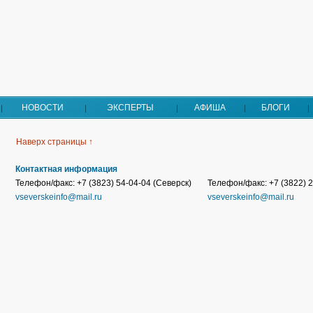
НОВОСТИ
ЭКСПЕРТЫ
АФИША
БЛОГИ
Наверх страницы ↑
Контактная информация
Телефон/факс: +7 (3823) 54-04-04 (Северск)
Телефон/факс: +7 (3822) 2
vseverskeinfo@mail.ru
vseverskeinfo@mail.ru