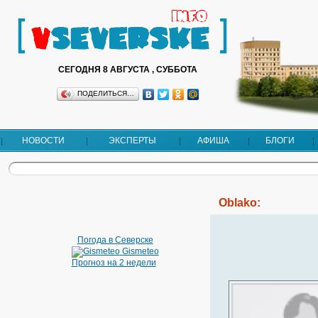
СЕГОДНЯ 8 АВГУСТА , СУББОТА
ПОДЕЛИТЬСЯ…
НОВОСТИ
ЭКСПЕРТЫ
АФИША
БЛОГИ
Oblako:
Погода в Северске
Gismeteo
Прогноз на 2 недели