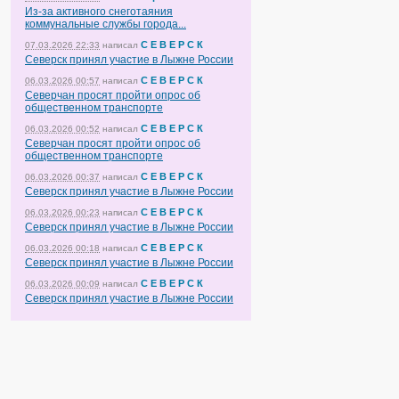
Из-за активного снеготаяния
коммунальные службы города...
С Е В Е Р С К
07.03.2026 22:33
написал
Северск принял участие в Лыжне России
С Е В Е Р С К
06.03.2026 00:57
написал
Северчан просят пройти опрос об
общественном транспорте
С Е В Е Р С К
06.03.2026 00:52
написал
Северчан просят пройти опрос об
общественном транспорте
С Е В Е Р С К
06.03.2026 00:37
написал
Северск принял участие в Лыжне России
С Е В Е Р С К
06.03.2026 00:23
написал
Северск принял участие в Лыжне России
С Е В Е Р С К
06.03.2026 00:18
написал
Северск принял участие в Лыжне России
С Е В Е Р С К
06.03.2026 00:09
написал
Северск принял участие в Лыжне России