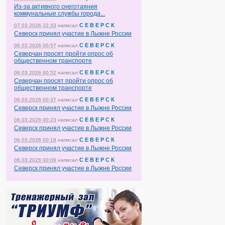
Из-за активного снеготаяния
коммунальные службы города...
С Е В Е Р С К
07.03.2026 22:33
написал
Северск принял участие в Лыжне России
С Е В Е Р С К
06.03.2026 00:57
написал
Северчан просят пройти опрос об
общественном транспорте
С Е В Е Р С К
06.03.2026 00:52
написал
Северчан просят пройти опрос об
общественном транспорте
С Е В Е Р С К
06.03.2026 00:37
написал
Северск принял участие в Лыжне России
С Е В Е Р С К
06.03.2026 00:23
написал
Северск принял участие в Лыжне России
С Е В Е Р С К
06.03.2026 00:18
написал
Северск принял участие в Лыжне России
С Е В Е Р С К
06.03.2026 00:09
написал
Северск принял участие в Лыжне России