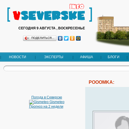
СЕГОДНЯ 9 АВГУСТА , ВОСКРЕСЕНЬЕ
ПОДЕЛИТЬСЯ…
НОВОСТИ
ЭКСПЕРТЫ
АФИША
БЛОГИ
POOOMKA:
Погода в Северске
Gismeteo
Прогноз на 2 недели