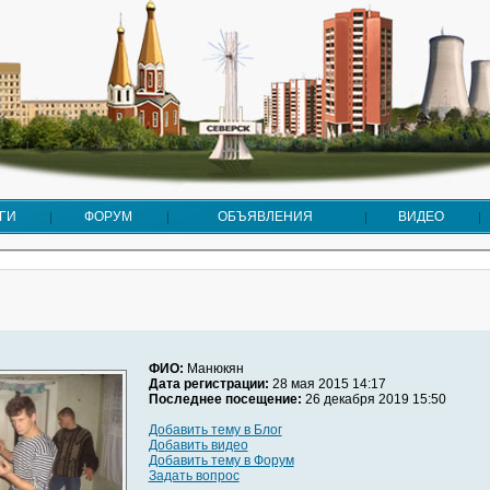
ГИ
ФОРУМ
ОБЪЯВЛЕНИЯ
ВИДЕО
ФИО:
Манюкян
Дата регистрации:
28 мая 2015 14:17
Последнее посещение:
26 декабря 2019 15:50
Добавить тему в Блог
Добавить видео
Добавить тему в Форум
Задать вопрос