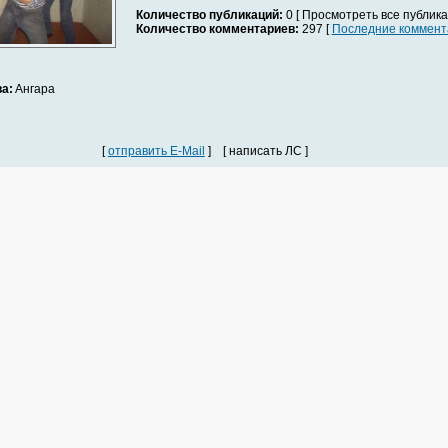
Количество публикаций:
0 [ Просмотреть все публика
Количество комментариев:
297 [
Последние коммент
а:
Ангара
[
отправить E-Mail
] [ написать ЛС ]