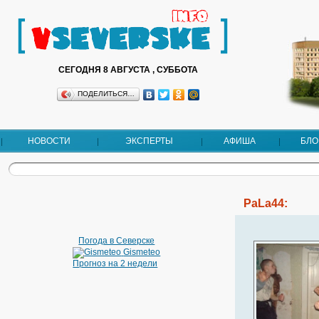
СЕГОДНЯ 8 АВГУСТА , СУББОТА
ПОДЕЛИТЬСЯ…
НОВОСТИ
ЭКСПЕРТЫ
АФИША
БЛО
PaLa44:
Погода в Северске
Gismeteo
Прогноз на 2 недели