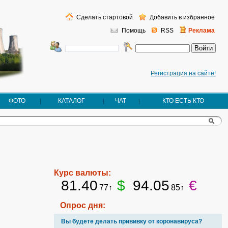
Сделать стартовой
Добавить в избранное
Помощь
RSS
Реклама
Регистрация на сайте!
ФОТО
КАТАЛОГ
ЧАТ
КТО ЕСТЬ КТО
Курс валюты:
81.40
$
94.05
€
77↑
85↑
Опрос дня:
Вы будете делать прививку от коронавируса?