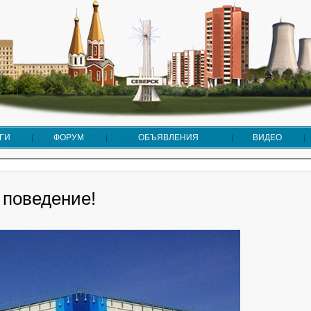
ГИ
ФОРУМ
ОБЪЯВЛЕНИЯ
ВИДЕО
 поведение!