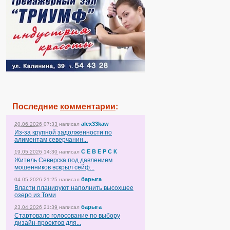
Последние
комментарии
:
alex33kaw
20.06.2026 07:33
написал
Из-за крупной задолженности по
алиментам северчанин...
С Е В Е Р С К
19.05.2026 14:30
написал
Житель Северска под давлением
мошенников вскрыл сейф...
барыга
04.05.2026 21:25
написал
Власти планируют наполнить высохшее
озеро из Томи
барыга
23.04.2026 21:39
написал
Стартовало голосование по выбору
дизайн-проектов для...