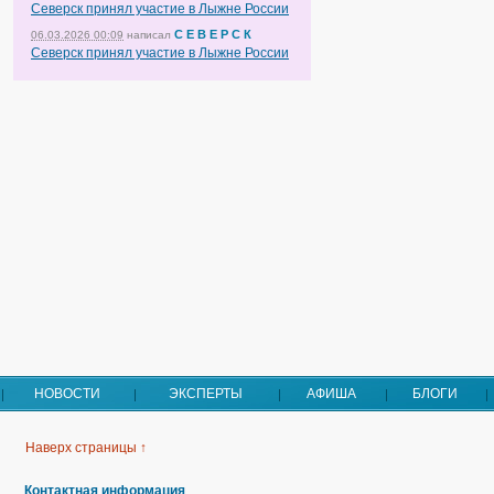
Северск принял участие в Лыжне России
С Е В Е Р С К
06.03.2026 00:09
написал
Северск принял участие в Лыжне России
НОВОСТИ
ЭКСПЕРТЫ
АФИША
БЛОГИ
Наверх страницы ↑
Контактная информация