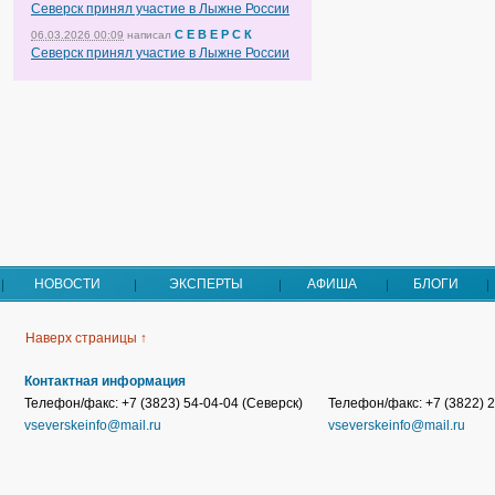
Северск принял участие в Лыжне России
С Е В Е Р С К
06.03.2026 00:09
написал
Северск принял участие в Лыжне России
НОВОСТИ
ЭКСПЕРТЫ
АФИША
БЛОГИ
Наверх страницы ↑
Контактная информация
Телефон/факс: +7 (3823) 54-04-04 (Северск)
Телефон/факс: +7 (3822) 2
vseverskeinfo@mail.ru
vseverskeinfo@mail.ru