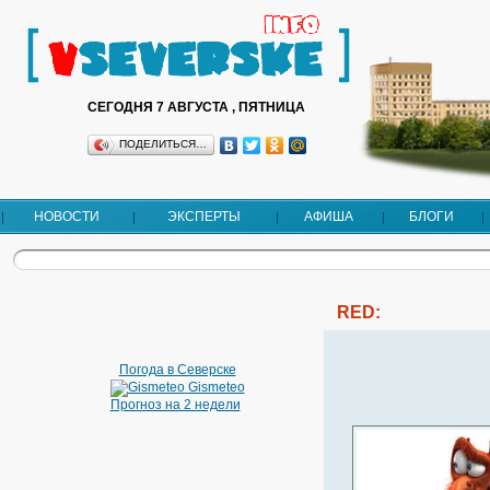
СЕГОДНЯ 7 АВГУСТА , ПЯТНИЦА
ПОДЕЛИТЬСЯ…
НОВОСТИ
ЭКСПЕРТЫ
АФИША
БЛОГИ
RED:
Погода в Северске
Gismeteo
Прогноз на 2 недели