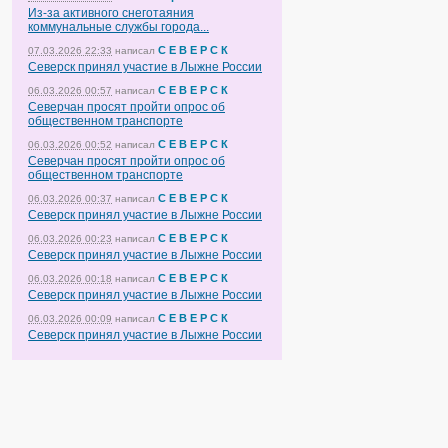
Из-за активного снеготаяния
коммунальные службы города...
С Е В Е Р С К
07.03.2026 22:33
написал
Северск принял участие в Лыжне России
С Е В Е Р С К
06.03.2026 00:57
написал
Северчан просят пройти опрос об
общественном транспорте
С Е В Е Р С К
06.03.2026 00:52
написал
Северчан просят пройти опрос об
общественном транспорте
С Е В Е Р С К
06.03.2026 00:37
написал
Северск принял участие в Лыжне России
С Е В Е Р С К
06.03.2026 00:23
написал
Северск принял участие в Лыжне России
С Е В Е Р С К
06.03.2026 00:18
написал
Северск принял участие в Лыжне России
С Е В Е Р С К
06.03.2026 00:09
написал
Северск принял участие в Лыжне России