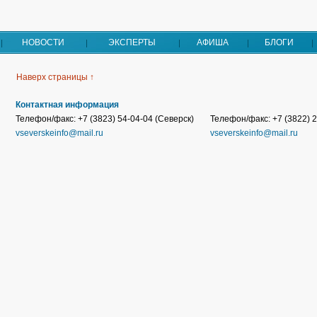
НОВОСТИ
ЭКСПЕРТЫ
АФИША
БЛОГИ
Наверх страницы ↑
Контактная информация
Телефон/факс: +7 (3823) 54-04-04 (Северск)
Телефон/факс: +7 (3822) 2
vseverskeinfo@mail.ru
vseverskeinfo@mail.ru