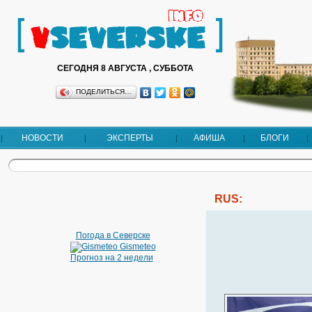
СЕГОДНЯ 8 АВГУСТА , СУББОТА
ПОДЕЛИТЬСЯ…
НОВОСТИ
ЭКСПЕРТЫ
АФИША
БЛОГИ
RUS:
Погода в Северске
Gismeteo
Прогноз на 2 недели