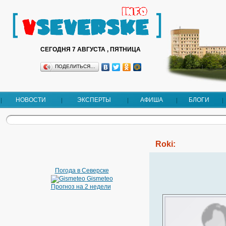
СЕГОДНЯ 7 АВГУСТА , ПЯТНИЦА
ПОДЕЛИТЬСЯ…
НОВОСТИ
ЭКСПЕРТЫ
АФИША
БЛОГИ
Roki:
Погода в Северске
Gismeteo
Прогноз на 2 недели