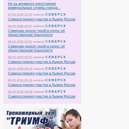
Из-за активного снеготаяния
коммунальные службы города...
С Е В Е Р С К
07.03.2026 22:33
написал
Северск принял участие в Лыжне России
С Е В Е Р С К
06.03.2026 00:57
написал
Северчан просят пройти опрос об
общественном транспорте
С Е В Е Р С К
06.03.2026 00:52
написал
Северчан просят пройти опрос об
общественном транспорте
С Е В Е Р С К
06.03.2026 00:37
написал
Северск принял участие в Лыжне России
С Е В Е Р С К
06.03.2026 00:23
написал
Северск принял участие в Лыжне России
С Е В Е Р С К
06.03.2026 00:18
написал
Северск принял участие в Лыжне России
С Е В Е Р С К
06.03.2026 00:09
написал
Северск принял участие в Лыжне России