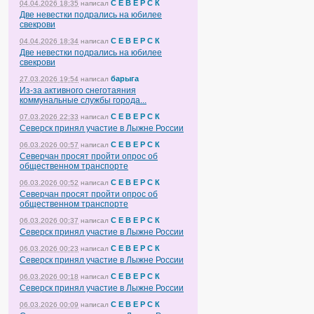
С Е В Е Р С К
04.04.2026 18:35
написал
Две невестки подрались на юбилее
свекрови
С Е В Е Р С К
04.04.2026 18:34
написал
Две невестки подрались на юбилее
свекрови
барыга
27.03.2026 19:54
написал
Из-за активного снеготаяния
коммунальные службы города...
С Е В Е Р С К
07.03.2026 22:33
написал
Северск принял участие в Лыжне России
С Е В Е Р С К
06.03.2026 00:57
написал
Северчан просят пройти опрос об
общественном транспорте
С Е В Е Р С К
06.03.2026 00:52
написал
Северчан просят пройти опрос об
общественном транспорте
С Е В Е Р С К
06.03.2026 00:37
написал
Северск принял участие в Лыжне России
С Е В Е Р С К
06.03.2026 00:23
написал
Северск принял участие в Лыжне России
С Е В Е Р С К
06.03.2026 00:18
написал
Северск принял участие в Лыжне России
С Е В Е Р С К
06.03.2026 00:09
написал