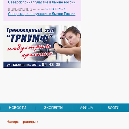
Северск принял участие в Лыжне России
С Е В Е Р С К
06.03.2026 00:09
написал
Северск принял участие в Лыжне России
НОВОСТИ
ЭКСПЕРТЫ
АФИША
БЛОГИ
Наверх страницы ↑