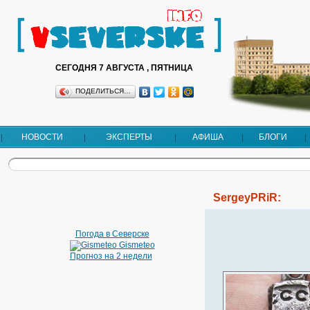
СЕГОДНЯ 7 АВГУСТА , ПЯТНИЦА
ПОДЕЛИТЬСЯ…
НОВОСТИ
ЭКСПЕРТЫ
АФИША
БЛОГИ
SergeyPRiR:
Погода в Северске
Gismeteo
Прогноз на 2 недели