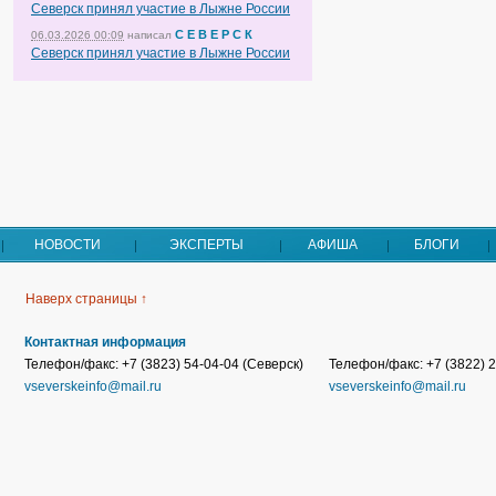
Северск принял участие в Лыжне России
С Е В Е Р С К
06.03.2026 00:09
написал
Северск принял участие в Лыжне России
НОВОСТИ
ЭКСПЕРТЫ
АФИША
БЛОГИ
Наверх страницы ↑
Контактная информация
Телефон/факс: +7 (3823) 54-04-04 (Северск)
Телефон/факс: +7 (3822) 2
vseverskeinfo@mail.ru
vseverskeinfo@mail.ru