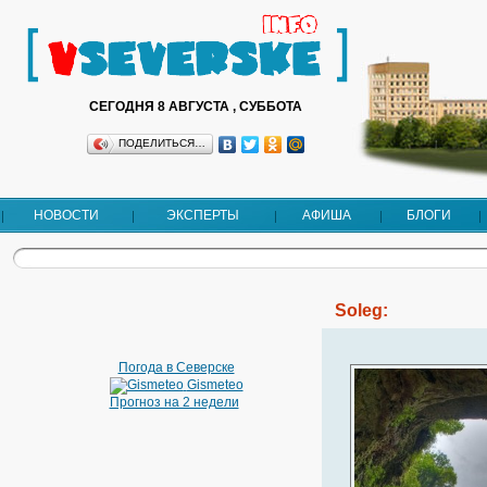
СЕГОДНЯ 8 АВГУСТА , СУББОТА
ПОДЕЛИТЬСЯ…
НОВОСТИ
ЭКСПЕРТЫ
АФИША
БЛОГИ
Soleg:
Погода в Северске
Gismeteo
Прогноз на 2 недели