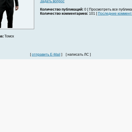
Задать вопрос
Количество публикаций:
0 [ Просмотреть все публика
Количество комментариев:
101 [
Последние коммент
а:
Томск
[
отправить E-Mail
] [ написать ЛС ]