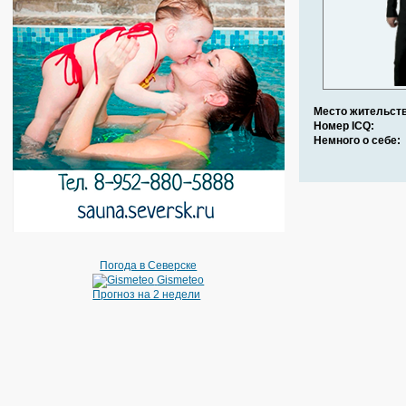
Место жительств
Номер ICQ:
Немного о себе:
Погода в Северске
Gismeteo
Прогноз на 2 недели