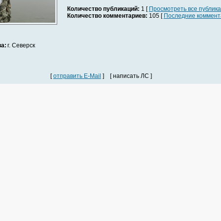
Количество публикаций:
1 [
Просмотреть все публик
Количество комментариев:
105 [
Последние коммент
а:
г. Северск
[
отправить E-Mail
] [ написать ЛС ]