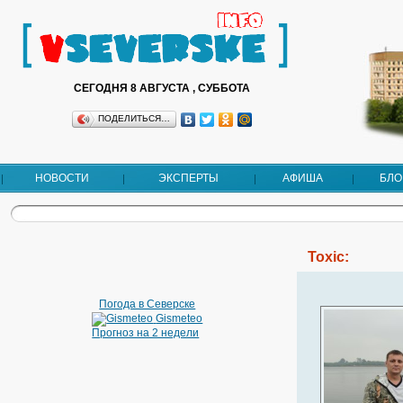
СЕГОДНЯ 8 АВГУСТА , СУББОТА
ПОДЕЛИТЬСЯ…
НОВОСТИ
ЭКСПЕРТЫ
АФИША
БЛО
Toxic:
Погода в Северске
Gismeteo
Прогноз на 2 недели