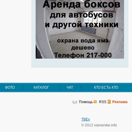
ФОТО
КАТАЛОГ
ЧАТ
КТО ЕСТЬ КТО
Помощь
RSS
Реклама
TBEx
© 2012 vseverske.info