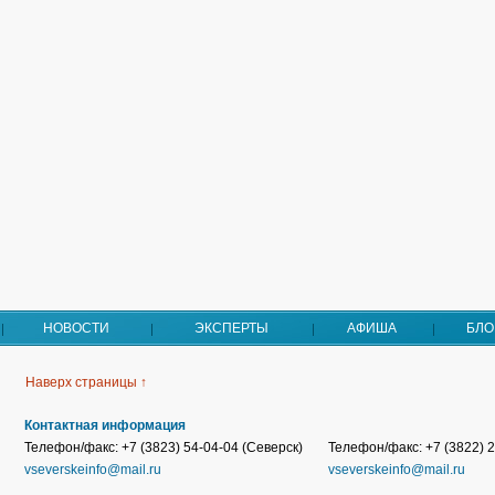
НОВОСТИ
ЭКСПЕРТЫ
АФИША
БЛО
Наверх страницы ↑
Контактная информация
Телефон/факс: +7 (3823) 54-04-04 (Северск)
Телефон/факс: +7 (3822) 2
vseverskeinfo@mail.ru
vseverskeinfo@mail.ru