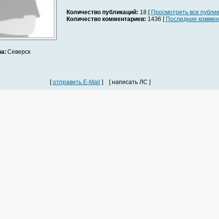
Количество публикаций:
18 [
Просмотреть все публи
Количество комментариев:
1436 [
Последние коммен
а:
Северск
[
отправить E-Mail
] [ написать ЛС ]