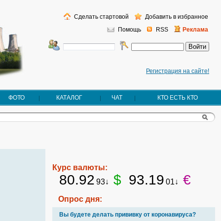
Сделать стартовой
Добавить в избранное
Помощь
RSS
Реклама
Регистрация на сайте!
ФОТО
КАТАЛОГ
ЧАТ
КТО ЕСТЬ КТО
Курс валюты:
80.92
$
93.19
€
93↓
01↓
Опрос дня:
Вы будете делать прививку от коронавируса?