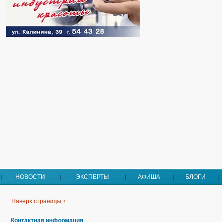
НОВОСТИ
ЭКСПЕРТЫ
АФИША
БЛОГИ
Наверх страницы ↑
Контактная информация