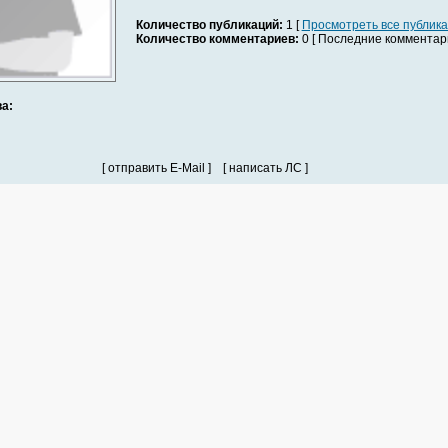
Количество публикаций:
1 [
Просмотреть все публик
Количество комментариев:
0 [ Последние комментари
а:
[ отправить E-Mail ] [ написать ЛС ]