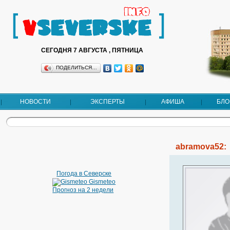
СЕГОДНЯ 7 АВГУСТА , ПЯТНИЦА
ПОДЕЛИТЬСЯ…
НОВОСТИ
ЭКСПЕРТЫ
АФИША
БЛО
abramova52:
Погода в Северске
Gismeteo
Прогноз на 2 недели