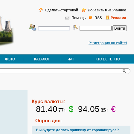
Сделать стартовой
Добавить в избранное
Помощь
RSS
Реклама
Регистрация на сайте!
ФОТО
КАТАЛОГ
ЧАТ
КТО ЕСТЬ КТО
Курс валюты:
81.40
$
94.05
€
77↑
85↑
Опрос дня:
Вы будете делать прививку от коронавируса?