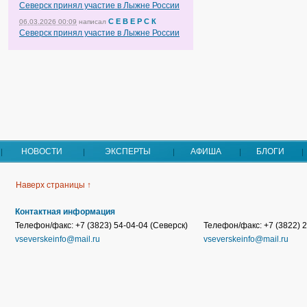
Северск принял участие в Лыжне России
С Е В Е Р С К
06.03.2026 00:09
написал
Северск принял участие в Лыжне России
НОВОСТИ
ЭКСПЕРТЫ
АФИША
БЛОГИ
Наверх страницы ↑
Контактная информация
Телефон/факс: +7 (3823) 54-04-04 (Северск)
Телефон/факс: +7 (3822) 2
vseverskeinfo@mail.ru
vseverskeinfo@mail.ru