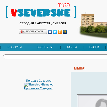
СЕГОДНЯ 8 АВГУСТА , СУББОТА
ПОДЕЛИТЬСЯ…
НОВОСТИ
ЭКСПЕРТЫ
АФИША
БЛОГИ
alania:
Погода в Северске
Gismeteo
Прогноз на 2 недели