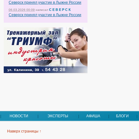
Северск принял участие в Лыжне России
С Е В Е Р С К
06.03.2026 00:09
написал
Северск принял участие в Лыжне России
НОВОСТИ
ЭКСПЕРТЫ
АФИША
БЛОГИ
Наверх страницы ↑