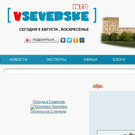
СЕГОДНЯ 9 АВГУСТА , ВОСКРЕСЕНЬЕ
ПОДЕЛИТЬСЯ…
НОВОСТИ
ЭКСПЕРТЫ
АФИША
БЛОГИ
alija:
Погода в Северске
Gismeteo
Прогноз на 2 недели