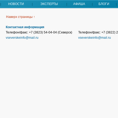
НОВОСТИ
ЭКСПЕРТЫ
АФИША
БЛОГИ
Наверх страницы ↑
Контактная информация
Телефон/факс: +7 (3823) 54-04-04 (Северск)
Телефон/факс: +7 (3822) 2
vseverskeinfo@mail.ru
vseverskeinfo@mail.ru