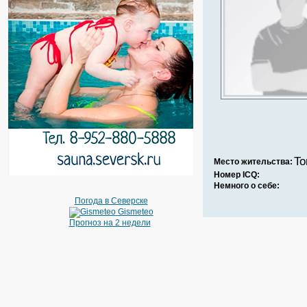
T
Место жительства:
Номер ICQ:
Немного о себе:
Погода в Северске
Gismeteo
Прогноз на 2 недели