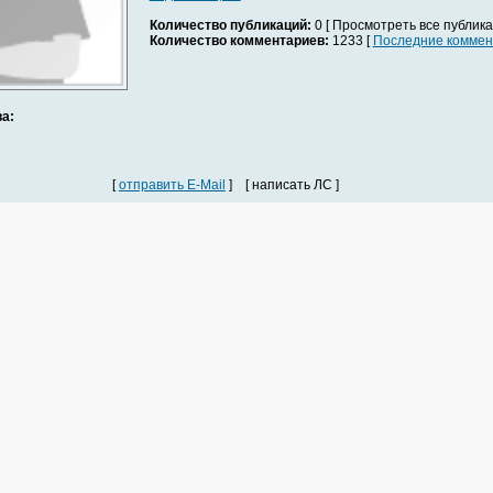
Количество публикаций:
0 [ Просмотреть все публика
Количество комментариев:
1233 [
Последние коммен
а:
[
отправить E-Mail
] [ написать ЛС ]