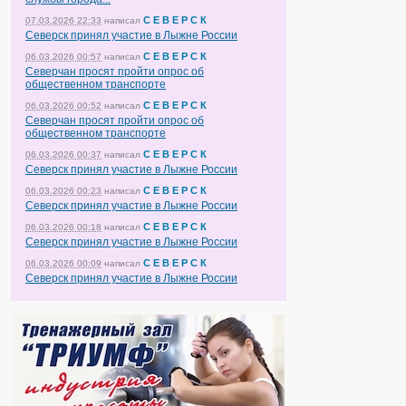
С Е В Е Р С К
07.03.2026 22:33
написал
Северск принял участие в Лыжне России
С Е В Е Р С К
06.03.2026 00:57
написал
Северчан просят пройти опрос об
общественном транспорте
С Е В Е Р С К
06.03.2026 00:52
написал
Северчан просят пройти опрос об
общественном транспорте
С Е В Е Р С К
06.03.2026 00:37
написал
Северск принял участие в Лыжне России
С Е В Е Р С К
06.03.2026 00:23
написал
Северск принял участие в Лыжне России
С Е В Е Р С К
06.03.2026 00:18
написал
Северск принял участие в Лыжне России
С Е В Е Р С К
06.03.2026 00:09
написал
Северск принял участие в Лыжне России