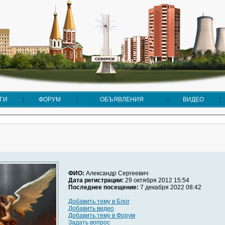
ГИ
ФОРУМ
ОБЪЯВЛЕНИЯ
ВИДЕО
ФИО:
Александр Сергеевич
Дата регистрации:
29 октября 2012 15:54
Последнее посещение:
7 декабря 2022 08:42
Добавить тему в Блог
Добавить видео
Добавить тему в Форум
Задать вопрос