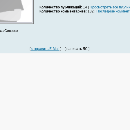
Количество публикаций:
14 [
Просмотреть все публи
Количество комментариев:
182 [
Последние коммент
а:
Северск
[
отправить E-Mail
] [ написать ЛС ]