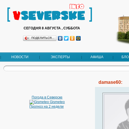
СЕГОДНЯ 8 АВГУСТА , СУББОТА
ПОДЕЛИТЬСЯ…
НОВОСТИ
ЭКСПЕРТЫ
АФИША
БЛО
damase60:
Погода в Северске
Gismeteo
Прогноз на 2 недели