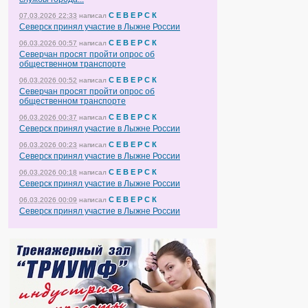
С Е В Е Р С К
07.03.2026 22:33
написал
Северск принял участие в Лыжне России
С Е В Е Р С К
06.03.2026 00:57
написал
Северчан просят пройти опрос об
общественном транспорте
С Е В Е Р С К
06.03.2026 00:52
написал
Северчан просят пройти опрос об
общественном транспорте
С Е В Е Р С К
06.03.2026 00:37
написал
Северск принял участие в Лыжне России
С Е В Е Р С К
06.03.2026 00:23
написал
Северск принял участие в Лыжне России
С Е В Е Р С К
06.03.2026 00:18
написал
Северск принял участие в Лыжне России
С Е В Е Р С К
06.03.2026 00:09
написал
Северск принял участие в Лыжне России