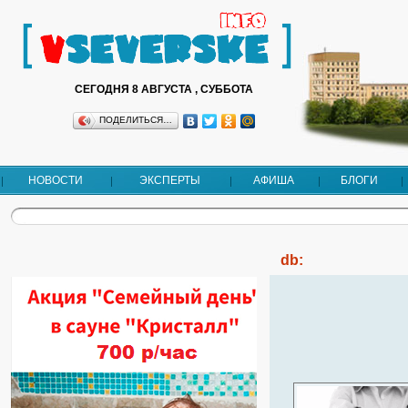
СЕГОДНЯ 8 АВГУСТА , СУББОТА
ПОДЕЛИТЬСЯ…
НОВОСТИ
ЭКСПЕРТЫ
АФИША
БЛОГИ
db: