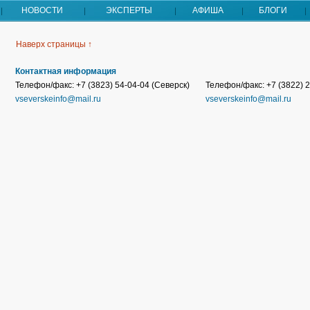
НОВОСТИ
ЭКСПЕРТЫ
АФИША
БЛОГИ
Наверх страницы ↑
Контактная информация
Телефон/факс: +7 (3823) 54-04-04 (Северск)
Телефон/факс: +7 (3822) 2
vseverskeinfo@mail.ru
vseverskeinfo@mail.ru