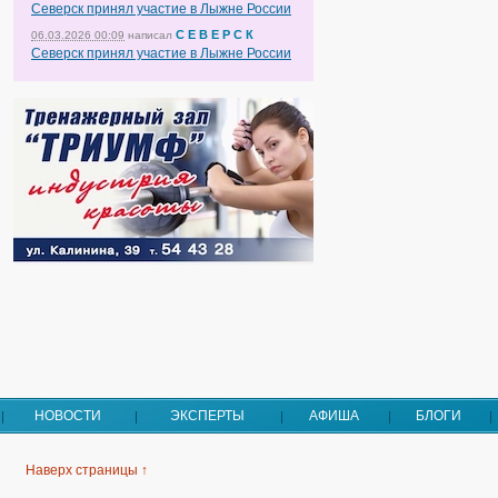
Северск принял участие в Лыжне России
С Е В Е Р С К
06.03.2026 00:09
написал
Северск принял участие в Лыжне России
НОВОСТИ
ЭКСПЕРТЫ
АФИША
БЛОГИ
Наверх страницы ↑