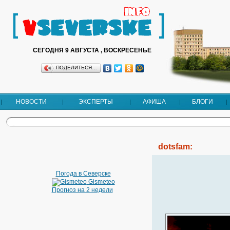
СЕГОДНЯ 9 АВГУСТА , ВОСКРЕСЕНЬЕ
ПОДЕЛИТЬСЯ…
НОВОСТИ
ЭКСПЕРТЫ
АФИША
БЛОГИ
dotsfam:
Погода в Северске
Gismeteo
Прогноз на 2 недели