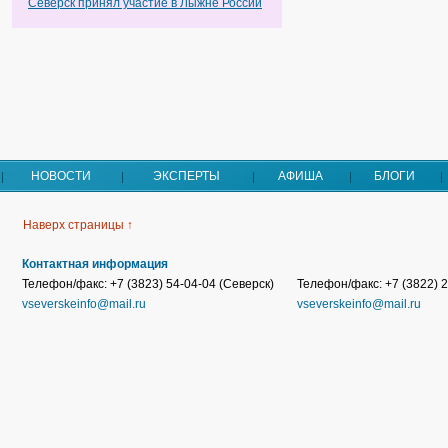
Северск принял участие в Лыжне России
НОВОСТИ
ЭКСПЕРТЫ
АФИША
БЛОГИ
Наверх страницы ↑
Контактная информация
Телефон/факс: +7 (3823) 54-04-04 (Северск)
Телефон/факс: +7 (3822) 2
vseverskeinfo@mail.ru
vseverskeinfo@mail.ru