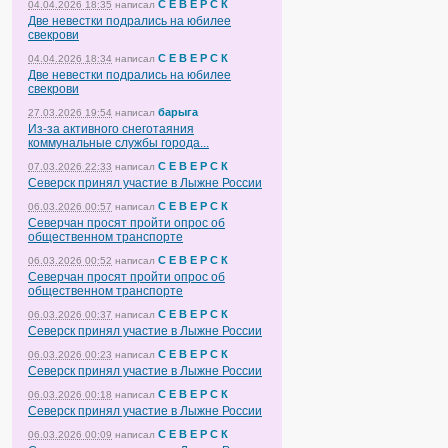
С Е В Е Р С К
04.04.2026 18:35
написал
Две невестки подрались на юбилее
свекрови
С Е В Е Р С К
04.04.2026 18:34
написал
Две невестки подрались на юбилее
свекрови
барыга
27.03.2026 19:54
написал
Из-за активного снеготаяния
коммунальные службы города...
С Е В Е Р С К
07.03.2026 22:33
написал
Северск принял участие в Лыжне России
С Е В Е Р С К
06.03.2026 00:57
написал
Северчан просят пройти опрос об
общественном транспорте
С Е В Е Р С К
06.03.2026 00:52
написал
Северчан просят пройти опрос об
общественном транспорте
С Е В Е Р С К
06.03.2026 00:37
написал
Северск принял участие в Лыжне России
С Е В Е Р С К
06.03.2026 00:23
написал
Северск принял участие в Лыжне России
С Е В Е Р С К
06.03.2026 00:18
написал
Северск принял участие в Лыжне России
С Е В Е Р С К
06.03.2026 00:09
написал