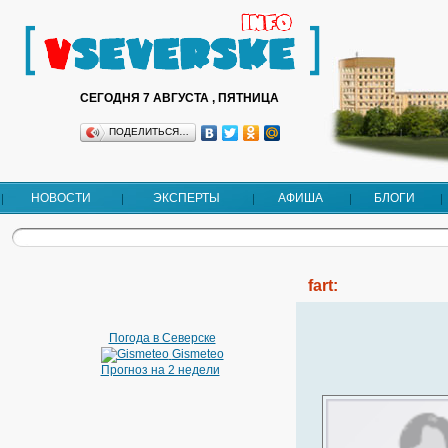
СЕГОДНЯ 7 АВГУСТА , ПЯТНИЦА
ПОДЕЛИТЬСЯ…
НОВОСТИ
ЭКСПЕРТЫ
АФИША
БЛОГИ
fart:
Погода в Северске
Gismeteo
Прогноз на 2 недели