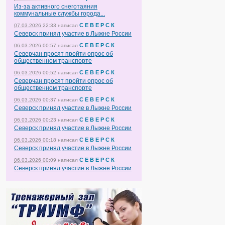
Из-за активного снеготаяния
коммунальные службы города...
С Е В Е Р С К
07.03.2026 22:33
написал
Северск принял участие в Лыжне России
С Е В Е Р С К
06.03.2026 00:57
написал
Северчан просят пройти опрос об
общественном транспорте
С Е В Е Р С К
06.03.2026 00:52
написал
Северчан просят пройти опрос об
общественном транспорте
С Е В Е Р С К
06.03.2026 00:37
написал
Северск принял участие в Лыжне России
С Е В Е Р С К
06.03.2026 00:23
написал
Северск принял участие в Лыжне России
С Е В Е Р С К
06.03.2026 00:18
написал
Северск принял участие в Лыжне России
С Е В Е Р С К
06.03.2026 00:09
написал
Северск принял участие в Лыжне России