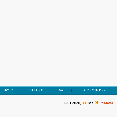
ФОТО
КАТАЛОГ
ЧАТ
КТО ЕСТЬ КТО
Помощь
RSS
Реклама