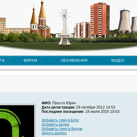
ГИ
ФОРУМ
ОБЪЯВЛЕНИЯ
ВИДЕО
ФИО:
Просто Юрич
Дата регистрации:
29 октября 2012 14:53
Последнее посещение:
18 июля 2025 10:03
Добавить тему в Блог
Добавить видео
Добавить тему в Форум
Задать вопрос