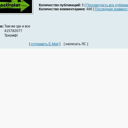
Количество публикаций:
5 [
Просмотреть все публик
Количество комментариев:
486 [
Последние коммент
а:
Там же где и все
415782077
Триумф!
[
отправить E-Mail
] [ написать ЛС ]