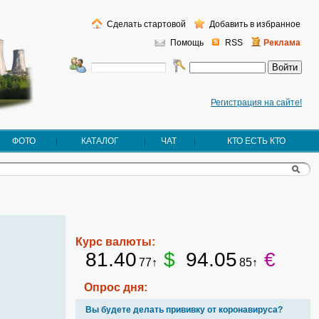
Сделать стартовой
Добавить в избранное
Помощь
RSS
Реклама
Регистрация на сайте!
ФОТО
КАТАЛОГ
ЧАТ
КТО ЕСТЬ КТО
Курс валюты:
81.40
$
94.05
€
77↑
85↑
Опрос дня:
Вы будете делать прививку от коронавируса?