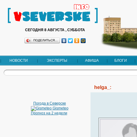
СЕГОДНЯ 8 АВГУСТА , СУББОТА
ПОДЕЛИТЬСЯ…
НОВОСТИ
ЭКСПЕРТЫ
АФИША
БЛОГИ
helga_:
Погода в Северске
Gismeteo
Прогноз на 2 недели