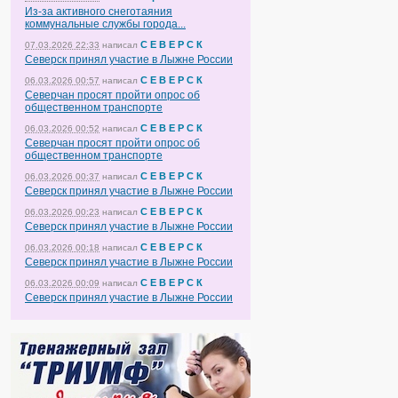
Из-за активного снеготаяния
коммунальные службы города...
С Е В Е Р С К
07.03.2026 22:33
написал
Северск принял участие в Лыжне России
С Е В Е Р С К
06.03.2026 00:57
написал
Северчан просят пройти опрос об
общественном транспорте
С Е В Е Р С К
06.03.2026 00:52
написал
Северчан просят пройти опрос об
общественном транспорте
С Е В Е Р С К
06.03.2026 00:37
написал
Северск принял участие в Лыжне России
С Е В Е Р С К
06.03.2026 00:23
написал
Северск принял участие в Лыжне России
С Е В Е Р С К
06.03.2026 00:18
написал
Северск принял участие в Лыжне России
С Е В Е Р С К
06.03.2026 00:09
написал
Северск принял участие в Лыжне России