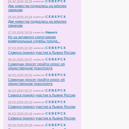
С Е В Е Р С К
04.04.2026 18:35
написал
Две невестки подрались на юбилее
свекрови
С Е В Е Р С К
04.04.2026 18:34
написал
Две невестки подрались на юбилее
свекрови
барыга
27.03.2026 19:54
написал
Из-за активного снеготаяния
коммунальные службы города...
С Е В Е Р С К
07.03.2026 22:33
написал
Северск принял участие в Лыжне России
С Е В Е Р С К
06.03.2026 00:57
написал
Северчан просят пройти опрос об
общественном транспорте
С Е В Е Р С К
06.03.2026 00:52
написал
Северчан просят пройти опрос об
общественном транспорте
С Е В Е Р С К
06.03.2026 00:37
написал
Северск принял участие в Лыжне России
С Е В Е Р С К
06.03.2026 00:23
написал
Северск принял участие в Лыжне России
С Е В Е Р С К
06.03.2026 00:18
написал
Северск принял участие в Лыжне России
С Е В Е Р С К
06.03.2026 00:09
написал