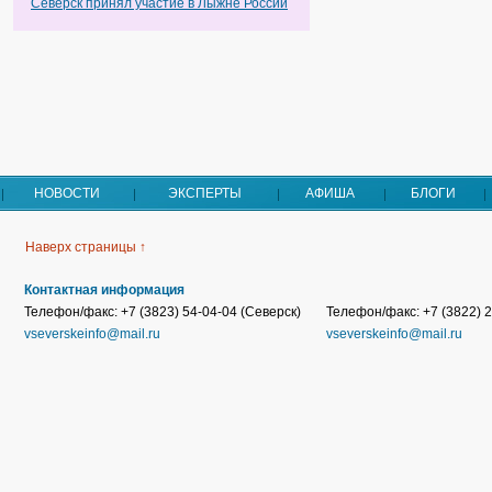
Северск принял участие в Лыжне России
НОВОСТИ
ЭКСПЕРТЫ
АФИША
БЛОГИ
Наверх страницы ↑
Контактная информация
Телефон/факс: +7 (3823) 54-04-04 (Северск)
Телефон/факс: +7 (3822) 2
vseverskeinfo@mail.ru
vseverskeinfo@mail.ru