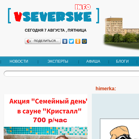
СЕГОДНЯ 7 АВГУСТА , ПЯТНИЦА
ПОДЕЛИТЬСЯ…
НОВОСТИ
ЭКСПЕРТЫ
АФИША
БЛОГИ
himerka: