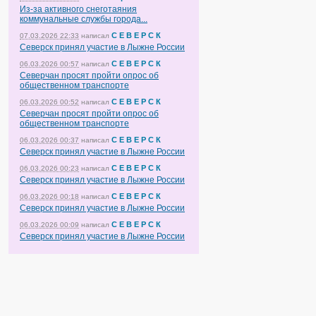
Из-за активного снеготаяния
коммунальные службы города...
С Е В Е Р С К
07.03.2026 22:33
написал
Северск принял участие в Лыжне России
С Е В Е Р С К
06.03.2026 00:57
написал
Северчан просят пройти опрос об
общественном транспорте
С Е В Е Р С К
06.03.2026 00:52
написал
Северчан просят пройти опрос об
общественном транспорте
С Е В Е Р С К
06.03.2026 00:37
написал
Северск принял участие в Лыжне России
С Е В Е Р С К
06.03.2026 00:23
написал
Северск принял участие в Лыжне России
С Е В Е Р С К
06.03.2026 00:18
написал
Северск принял участие в Лыжне России
С Е В Е Р С К
06.03.2026 00:09
написал
Северск принял участие в Лыжне России