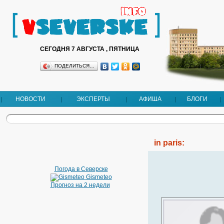
СЕГОДНЯ 7 АВГУСТА , ПЯТНИЦА
ПОДЕЛИТЬСЯ…
НОВОСТИ
ЭКСПЕРТЫ
АФИША
БЛОГИ
in paris:
Погода в Северске
Gismeteo
Прогноз на 2 недели