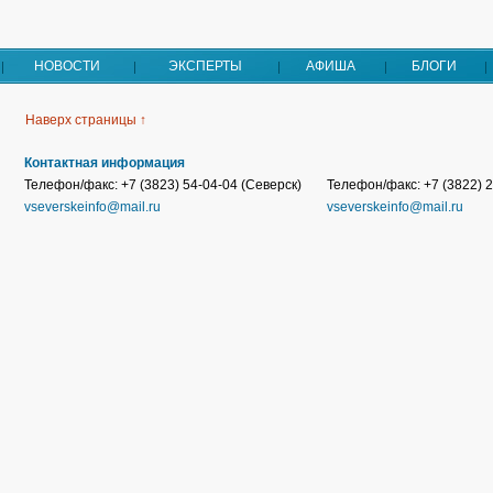
НОВОСТИ
ЭКСПЕРТЫ
АФИША
БЛОГИ
Наверх страницы ↑
Контактная информация
Телефон/факс: +7 (3823) 54-04-04 (Северск)
Телефон/факс: +7 (3822) 2
vseverskeinfo@mail.ru
vseverskeinfo@mail.ru