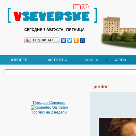
СЕГОДНЯ 7 АВГУСТА , ПЯТНИЦА
ПОДЕЛИТЬСЯ…
НОВОСТИ
ЭКСПЕРТЫ
АФИША
БЛОГИ
jenifer:
Погода в Северске
Gismeteo
Прогноз на 2 недели