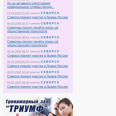
Из-за активного снеготаяния
коммунальные службы города...
С Е В Е Р С К
07.03.2026 22:33
написал
Северск принял участие в Лыжне России
С Е В Е Р С К
06.03.2026 00:57
написал
Северчан просят пройти опрос об
общественном транспорте
С Е В Е Р С К
06.03.2026 00:52
написал
Северчан просят пройти опрос об
общественном транспорте
С Е В Е Р С К
06.03.2026 00:37
написал
Северск принял участие в Лыжне России
С Е В Е Р С К
06.03.2026 00:23
написал
Северск принял участие в Лыжне России
С Е В Е Р С К
06.03.2026 00:18
написал
Северск принял участие в Лыжне России
С Е В Е Р С К
06.03.2026 00:09
написал
Северск принял участие в Лыжне России