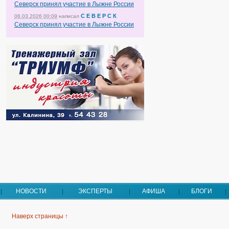
Северск принял участие в Лыжне России
С Е В Е Р С К
06.03.2026 00:09
написал
Северск принял участие в Лыжне России
НОВОСТИ
ЭКСПЕРТЫ
АФИША
БЛОГИ
Наверх страницы ↑