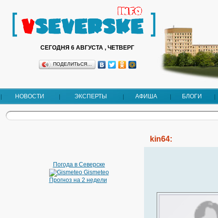
СЕГОДНЯ 6 АВГУСТА , ЧЕТВЕРГ
ПОДЕЛИТЬСЯ…
НОВОСТИ
ЭКСПЕРТЫ
АФИША
БЛОГИ
kin64:
Погода в Северске
Gismeteo
Прогноз на 2 недели