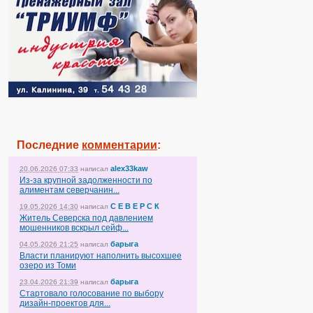
Последние
комментарии
:
alex33kaw
20.06.2026 07:33
написал
Из-за крупной задолженности по
алиментам северчанин...
С Е В Е Р С К
19.05.2026 14:30
написал
Житель Северска под давлением
мошенников вскрыл сейф...
барыга
04.05.2026 21:25
написал
Власти планируют наполнить высохшее
озеро из Томи
барыга
23.04.2026 21:39
написал
Стартовало голосование по выбору
дизайн-проектов для...