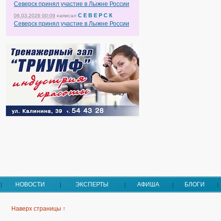
Северск принял участие в Лыжне России
С Е В Е Р С К
06.03.2026 00:09
написал
Северск принял участие в Лыжне России
НОВОСТИ
ЭКСПЕРТЫ
АФИША
БЛОГИ
Наверх страницы ↑