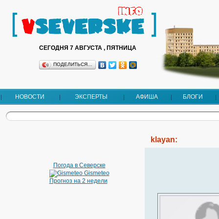
СЕГОДНЯ 7 АВГУСТА , ПЯТНИЦА
ПОДЕЛИТЬСЯ…
НОВОСТИ
ЭКСПЕРТЫ
АФИША
БЛОГИ
klayan:
Погода в Северске
Gismeteo
Прогноз на 2 недели