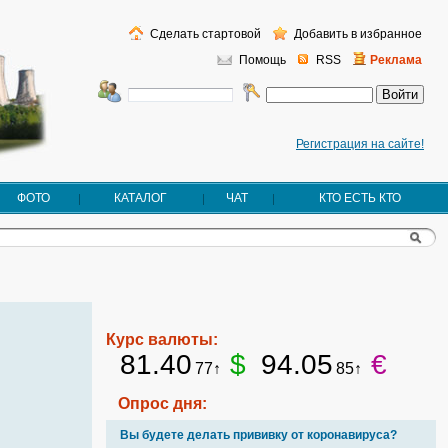
Сделать стартовой
Добавить в избранное
Помощь
RSS
Реклама
Регистрация на сайте!
ФОТО
КАТАЛОГ
ЧАТ
КТО ЕСТЬ КТО
Курс валюты:
81.40
$
94.05
€
77↑
85↑
Опрос дня:
Вы будете делать прививку от коронавируса?