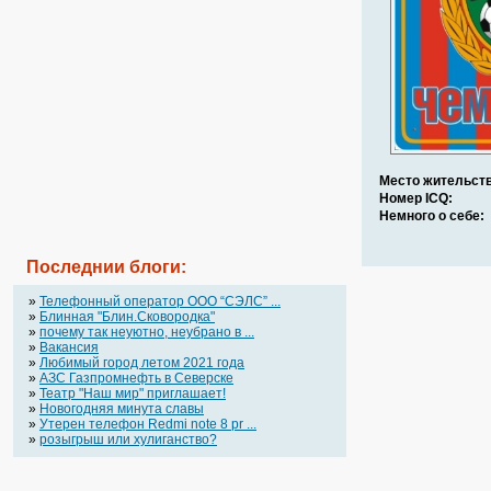
Место жительств
Номер ICQ:
Немного о себе:
Последнии блоги:
»
Телефонный оператор OOO “СЭЛС” ...
»
Блинная "Блин.Сковородка"
»
почему так неуютно, неубрано в ...
»
Вакансия
»
Любимый город летом 2021 года
»
АЗС Газпромнефть в Северске
»
Театр "Наш мир" приглашает!
»
Новогодняя минута славы
»
Утерен телефон Redmi note 8 pr ...
»
розыгрыш или хулиганство?