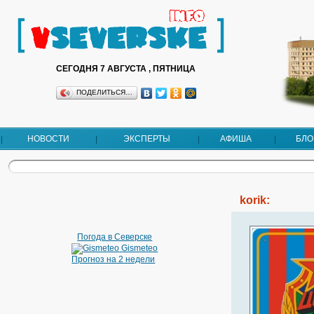
СЕГОДНЯ 7 АВГУСТА , ПЯТНИЦА
ПОДЕЛИТЬСЯ…
НОВОСТИ
ЭКСПЕРТЫ
АФИША
БЛО
korik:
Погода в Северске
Gismeteo
Прогноз на 2 недели