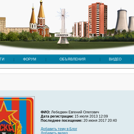
ГИ
ФОРУМ
ОБЪЯВЛЕНИЯ
ВИДЕО
ФИО:
Лебедкин Евгений Олегович
Дата регистрации:
15 июля 2013 12:09
Последнее посещение:
20 июня 2017 20:40
Добавить тему в Блог
Добавить видео