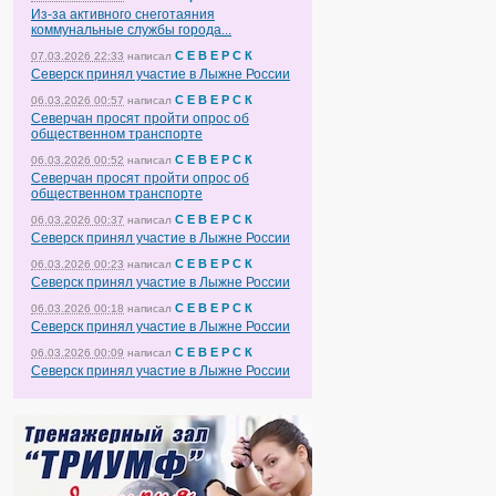
Из-за активного снеготаяния
коммунальные службы города...
С Е В Е Р С К
07.03.2026 22:33
написал
Северск принял участие в Лыжне России
С Е В Е Р С К
06.03.2026 00:57
написал
Северчан просят пройти опрос об
общественном транспорте
С Е В Е Р С К
06.03.2026 00:52
написал
Северчан просят пройти опрос об
общественном транспорте
С Е В Е Р С К
06.03.2026 00:37
написал
Северск принял участие в Лыжне России
С Е В Е Р С К
06.03.2026 00:23
написал
Северск принял участие в Лыжне России
С Е В Е Р С К
06.03.2026 00:18
написал
Северск принял участие в Лыжне России
С Е В Е Р С К
06.03.2026 00:09
написал
Северск принял участие в Лыжне России