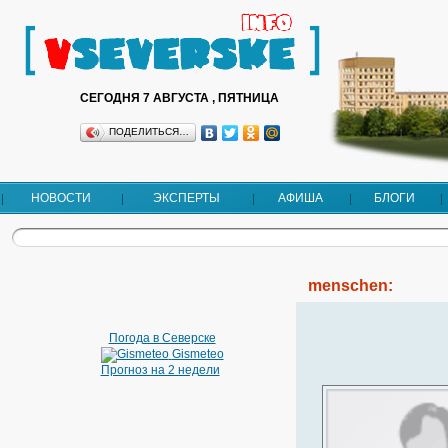
СЕГОДНЯ 7 АВГУСТА , ПЯТНИЦА
ПОДЕЛИТЬСЯ…
НОВОСТИ
ЭКСПЕРТЫ
АФИША
БЛОГИ
menschen:
Погода в Северске
Gismeteo
Прогноз на 2 недели