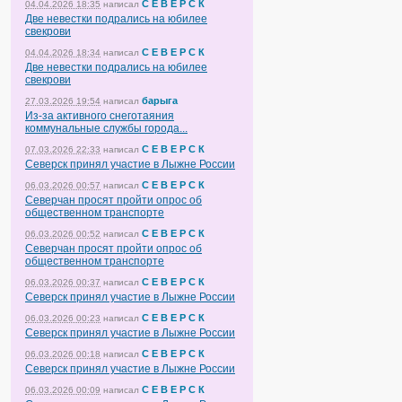
С Е В Е Р С К
04.04.2026 18:35
написал
Две невестки подрались на юбилее
свекрови
С Е В Е Р С К
04.04.2026 18:34
написал
Две невестки подрались на юбилее
свекрови
барыга
27.03.2026 19:54
написал
Из-за активного снеготаяния
коммунальные службы города...
С Е В Е Р С К
07.03.2026 22:33
написал
Северск принял участие в Лыжне России
С Е В Е Р С К
06.03.2026 00:57
написал
Северчан просят пройти опрос об
общественном транспорте
С Е В Е Р С К
06.03.2026 00:52
написал
Северчан просят пройти опрос об
общественном транспорте
С Е В Е Р С К
06.03.2026 00:37
написал
Северск принял участие в Лыжне России
С Е В Е Р С К
06.03.2026 00:23
написал
Северск принял участие в Лыжне России
С Е В Е Р С К
06.03.2026 00:18
написал
Северск принял участие в Лыжне России
С Е В Е Р С К
06.03.2026 00:09
написал