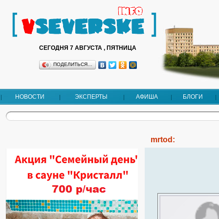
СЕГОДНЯ 7 АВГУСТА , ПЯТНИЦА
ПОДЕЛИТЬСЯ…
НОВОСТИ
ЭКСПЕРТЫ
АФИША
БЛОГИ
mrtod: