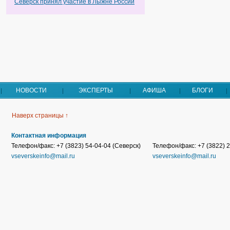
Северск принял участие в Лыжне России
НОВОСТИ
ЭКСПЕРТЫ
АФИША
БЛОГИ
Наверх страницы ↑
Контактная информация
Телефон/факс: +7 (3823) 54-04-04 (Северск)
Телефон/факс: +7 (3822) 2
vseverskeinfo@mail.ru
vseverskeinfo@mail.ru