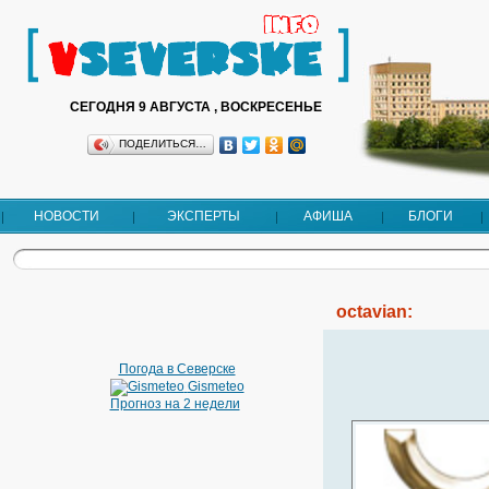
СЕГОДНЯ 9 АВГУСТА , ВОСКРЕСЕНЬЕ
ПОДЕЛИТЬСЯ…
НОВОСТИ
ЭКСПЕРТЫ
АФИША
БЛОГИ
octavian:
Погода в Северске
Gismeteo
Прогноз на 2 недели