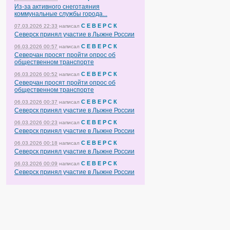
Из-за активного снеготаяния
коммунальные службы города...
С Е В Е Р С К
07.03.2026 22:33
написал
Северск принял участие в Лыжне России
С Е В Е Р С К
06.03.2026 00:57
написал
Северчан просят пройти опрос об
общественном транспорте
С Е В Е Р С К
06.03.2026 00:52
написал
Северчан просят пройти опрос об
общественном транспорте
С Е В Е Р С К
06.03.2026 00:37
написал
Северск принял участие в Лыжне России
С Е В Е Р С К
06.03.2026 00:23
написал
Северск принял участие в Лыжне России
С Е В Е Р С К
06.03.2026 00:18
написал
Северск принял участие в Лыжне России
С Е В Е Р С К
06.03.2026 00:09
написал
Северск принял участие в Лыжне России