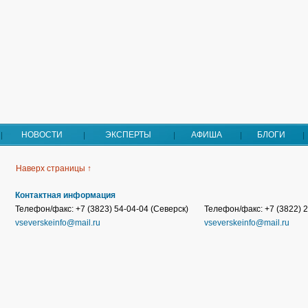
НОВОСТИ
ЭКСПЕРТЫ
АФИША
БЛОГИ
Наверх страницы ↑
Контактная информация
Телефон/факс: +7 (3823) 54-04-04 (Северск)
Телефон/факс: +7 (3822) 2
vseverskeinfo@mail.ru
vseverskeinfo@mail.ru