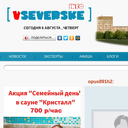
СЕГОДНЯ 6 АВГУСТА , ЧЕТВЕРГ
ПОДЕЛИТЬСЯ…
НОВОСТИ
ЭКСПЕРТЫ
АФИША
БЛОГИ
opus891h2: