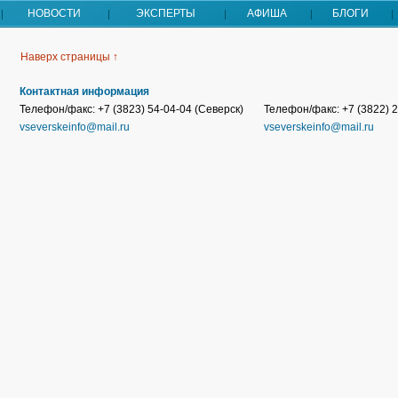
НОВОСТИ
ЭКСПЕРТЫ
АФИША
БЛОГИ
Наверх страницы ↑
Контактная информация
Телефон/факс: +7 (3823) 54-04-04 (Северск)
Телефон/факс: +7 (3822) 2
vseverskeinfo@mail.ru
vseverskeinfo@mail.ru