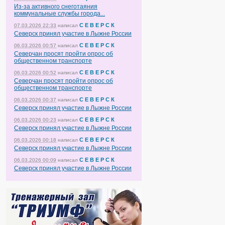
Из-за активного снеготаяния
коммунальные службы города...
С Е В Е Р С К
07.03.2026 22:33
написал
Северск принял участие в Лыжне России
С Е В Е Р С К
06.03.2026 00:57
написал
Северчан просят пройти опрос об
общественном транспорте
С Е В Е Р С К
06.03.2026 00:52
написал
Северчан просят пройти опрос об
общественном транспорте
С Е В Е Р С К
06.03.2026 00:37
написал
Северск принял участие в Лыжне России
С Е В Е Р С К
06.03.2026 00:23
написал
Северск принял участие в Лыжне России
С Е В Е Р С К
06.03.2026 00:18
написал
Северск принял участие в Лыжне России
С Е В Е Р С К
06.03.2026 00:09
написал
Северск принял участие в Лыжне России