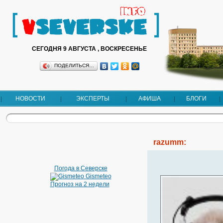
СЕГОДНЯ 9 АВГУСТА , ВОСКРЕСЕНЬЕ
ПОДЕЛИТЬСЯ…
НОВОСТИ
ЭКСПЕРТЫ
АФИША
БЛОГИ
razumm:
Погода в Северске
Gismeteo
Прогноз на 2 недели