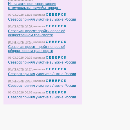
Из-за активного снеготаяния
коммунальные службы города...
С Е В Е Р С К
07.03.2026 22:33
написал
Северск принял участие в Лыжне России
С Е В Е Р С К
06.03.2026 00:57
написал
Северчан просят пройти опрос об
общественном транспорте
С Е В Е Р С К
06.03.2026 00:52
написал
Северчан просят пройти опрос об
общественном транспорте
С Е В Е Р С К
06.03.2026 00:37
написал
Северск принял участие в Лыжне России
С Е В Е Р С К
06.03.2026 00:23
написал
Северск принял участие в Лыжне России
С Е В Е Р С К
06.03.2026 00:18
написал
Северск принял участие в Лыжне России
С Е В Е Р С К
06.03.2026 00:09
написал
Северск принял участие в Лыжне России