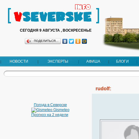
СЕГОДНЯ 9 АВГУСТА , ВОСКРЕСЕНЬЕ
ПОДЕЛИТЬСЯ…
НОВОСТИ
ЭКСПЕРТЫ
АФИША
БЛОГИ
rudolf:
Погода в Северске
Gismeteo
Прогноз на 2 недели