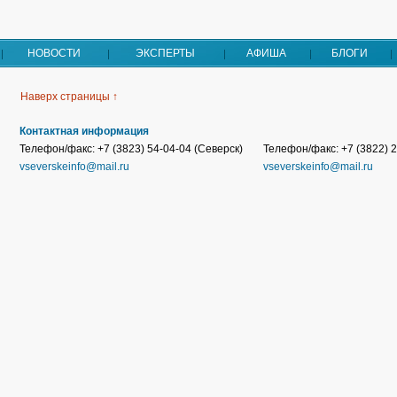
НОВОСТИ
ЭКСПЕРТЫ
АФИША
БЛОГИ
Наверх страницы ↑
Контактная информация
Телефон/факс: +7 (3823) 54-04-04 (Северск)
Телефон/факс: +7 (3822) 2
vseverskeinfo@mail.ru
vseverskeinfo@mail.ru