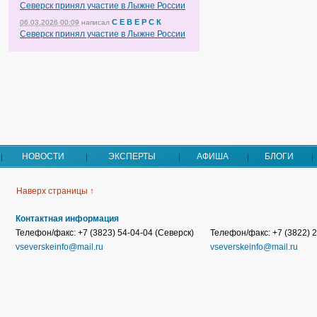
Северск принял участие в Лыжне России
С Е В Е Р С К
06.03.2026 00:09
написал
Северск принял участие в Лыжне России
НОВОСТИ
ЭКСПЕРТЫ
АФИША
БЛОГИ
Наверх страницы ↑
Контактная информация
Телефон/факс: +7 (3823) 54-04-04 (Северск)
Телефон/факс: +7 (3822) 2
vseverskeinfo@mail.ru
vseverskeinfo@mail.ru