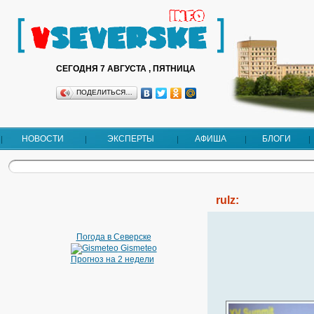
СЕГОДНЯ 7 АВГУСТА , ПЯТНИЦА
ПОДЕЛИТЬСЯ…
НОВОСТИ
ЭКСПЕРТЫ
АФИША
БЛОГИ
rulz:
Погода в Северске
Gismeteo
Прогноз на 2 недели